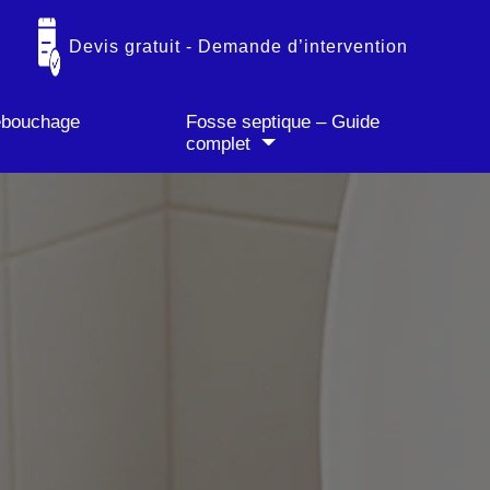
✓ Paiement CB accepté
Devis gratuit - Demande d’intervention
débouchage
Fosse septique – Guide
complet