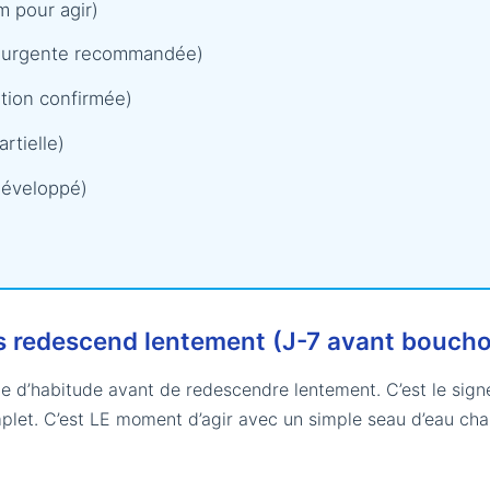
 pour agir)
on urgente recommandée)
tion confirmée)
rtielle)
développé)
s redescend lentement (J-7 avant boucho
ue d’habitude avant de redescendre lentement. C’est le signe
mplet. C’est LE moment d’agir avec un simple seau d’eau ch