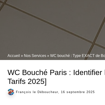
Accueil
»
Nos Services
»
WC bouché : Type EXACT de Bou
WC Bouché Paris : Identifie
Tarifs 2025]
François le Déboucheur, 16 septembre 2025