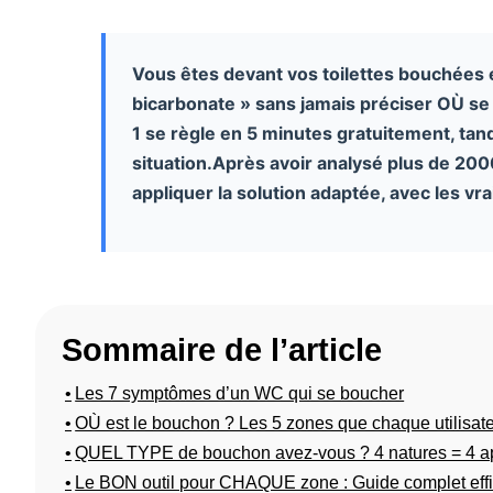
Vous êtes devant vos toilettes bouchées 
bicarbonate » sans jamais préciser OÙ se
1 se règle en 5 minutes gratuitement, ta
situation.Après avoir analysé plus de 200
appliquer la solution adaptée, avec les vra
Sommaire de l’article
Les 7 symptômes d’un WC qui se boucher
OÙ est le bouchon ? Les 5 zones que chaque utilisate
QUEL TYPE de bouchon avez-vous ? 4 natures = 4 ap
Le BON outil pour CHAQUE zone : Guide complet effic