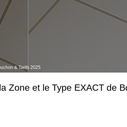
chon & Tarifs 2025
r la Zone et le Type EXACT de 