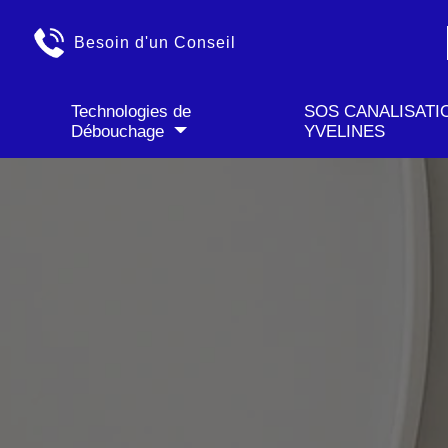
✓ Déplacement GRATU
Besoin d'un Conseil
Technologies de
SOS CANALISATI
Débouchage
YVELINES