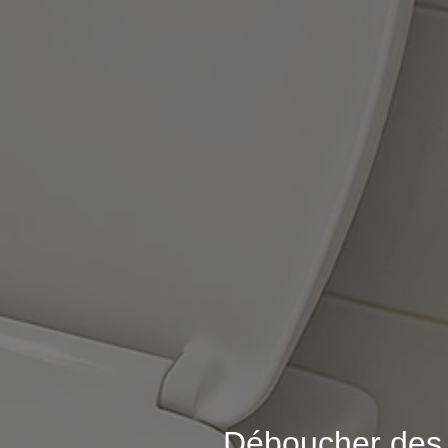
Déboucher de