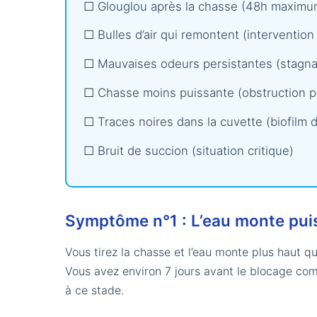
□ Glouglou après la chasse (48h maximum
□ Bulles d’air qui remontent (interventi
□ Mauvaises odeurs persistantes (stagna
□ Chasse moins puissante (obstruction pa
□ Traces noires dans la cuvette (biofilm 
□ Bruit de succion (situation critique)
Symptôme n°1 : L’eau monte pui
Vous tirez la chasse et l’eau monte plus haut q
Vous avez environ 7 jours avant le blocage co
à ce stade.