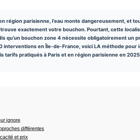
en région parisienne, l’eau monte dangereusement, et tou
 trouve exactement votre bouchon. Pourtant, cette local
ndis qu’un bouchon zone 4 nécessite obligatoirement un p
0 interventions en Île-de-France, voici LA méthode pour i
is tarifs pratiqués à Paris et en région parisienne en 2025
ur ignore
proches différentes
acité et prix