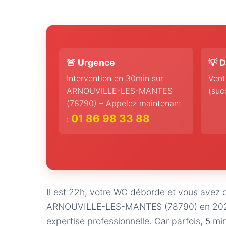
🚨 Urgence
💡 D
Intervention en 30min sur
Vent
ARNOUVILLE-LES-MANTES
(suc
(78790) – Appelez maintenant
01 86 98 33 88
:
Il est 22h, votre WC déborde et vous avez 
ARNOUVILLE-LES-MANTES (78790) en 2024, 
expertise professionnelle. Car parfois, 5 m