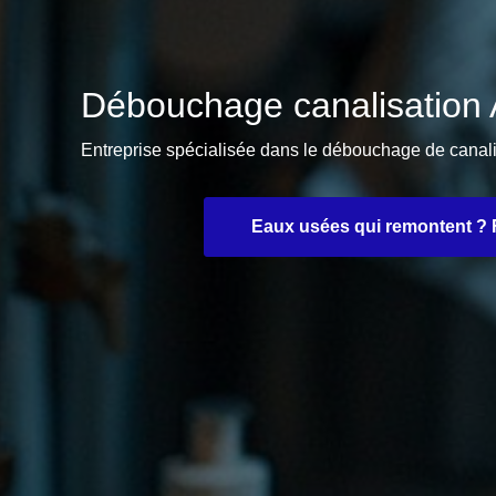
Débouchage canalisatio
Entreprise spécialisée dans le débouchage de cana
Eaux usées qui remontent ? F