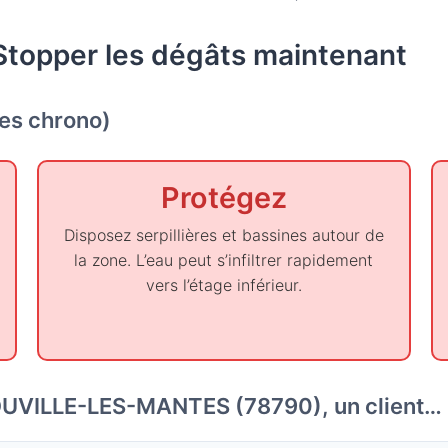
Stopper les dégâts maintenant
tes chrono)
Protégez
Disposez serpillières et bassines autour de
la zone. L’eau peut s’infiltrer rapidement
vers l’étage inférieur.
OUVILLE-LES-MANTES (78790), un client…