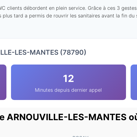
 clients débordent en plein service. Grâce à ces 3 gestes, il
 plus tard a permis de rouvrir les sanitaires avant la fin du
VILLE-LES-MANTES (78790)
12
Minutes depuis dernier appel
s de ARNOUVILLE-LES-MANTES o