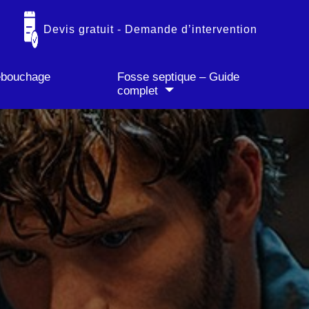
✓ Paiement CB accepté
Devis gratuit - Demande d’intervention
débouchage
Fosse septique – Guide
complet