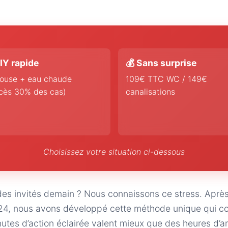
IY rapide
💰 Sans surprise
ouse + eau chaude
109€ TTC WC / 149€
cès 30% des cas)
canalisations
Choisissez votre situation ci-dessous
des invités demain ? Nous connaissons ce stress. Aprè
nous avons développé cette méthode unique qui com
inutes d’action éclairée valent mieux que des heures d’a