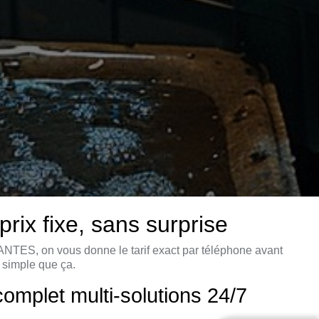
 fixe, sans surprise
NTES, on vous donne le tarif exact par téléphone avant
i simple que ça.
plet multi-solutions 24/7