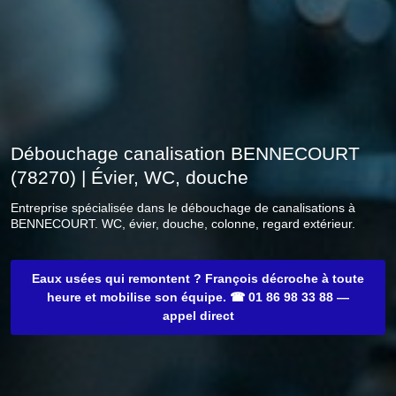
Débouchage canalisation BENNECOURT
(78270) | Évier, WC, douche
Entreprise spécialisée dans le débouchage de canalisations à
BENNECOURT. WC, évier, douche, colonne, regard extérieur.
Eaux usées qui remontent ? François décroche à toute
heure et mobilise son équipe. ☎ 01 86 98 33 88 —
appel direct