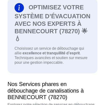
OPTIMISEZ VOTRE
SYSTÈME D’ÉVACUATION
AVEC NOS EXPERTS À
BENNECOURT (78270) 🌟
💧
Choisissez un service de débouchage qui
allie
excellence et tranquillité d’esprit
.
Techniques avancées et soutien sur mesure
pour une gestion impeccable.
Nos Services phares en
débouchage de canalisations à
BENNECOURT (78270)
Explorez notre sélection de services en débouchage