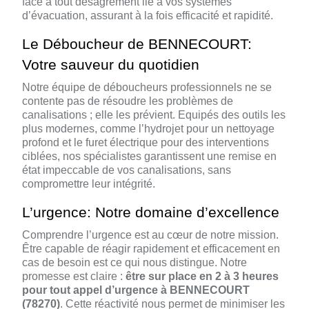
face à tout désagrément lié à vos systèmes
d’évacuation, assurant à la fois efficacité et rapidité.
Le Déboucheur de BENNECOURT:
Votre sauveur du quotidien
Notre équipe de déboucheurs professionnels ne se
contente pas de résoudre les problèmes de
canalisations ; elle les prévient. Equipés des outils les
plus modernes, comme l’hydrojet pour un nettoyage
profond et le furet électrique pour des interventions
ciblées, nos spécialistes garantissent une remise en
état impeccable de vos canalisations, sans
compromettre leur intégrité.
L’urgence: Notre domaine d’excellence
Comprendre l’urgence est au cœur de notre mission.
Être capable de réagir rapidement et efficacement en
cas de besoin est ce qui nous distingue. Notre
promesse est claire :
être sur place en 2 à 3 heures
pour tout appel d’urgence à BENNECOURT
(78270)
. Cette réactivité nous permet de minimiser les