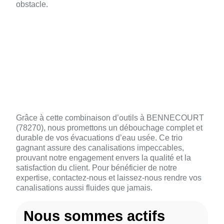
obstacle.
🎥 Caméra d’Inspection: Diagnostic et
Confirmation
🔌 Furet Électrique: Intervention Ciblée
💦 Hydrojet: Nettoyage Complet
Grâce à cette combinaison d’outils à BENNECOURT
(78270), nous promettons un débouchage complet et
durable de vos évacuations d’eau usée. Ce trio
gagnant assure des canalisations impeccables,
prouvant notre engagement envers la qualité et la
satisfaction du client. Pour bénéficier de notre
expertise, contactez-nous et laissez-nous rendre vos
canalisations aussi fluides que jamais.
Nous sommes actifs