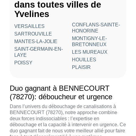
dans toutes villes de
Yvelines
CONFLANS-SAINTE-
VERSAILLES
HONORINE
SARTROUVILLE
MONTIGNY-LE-
MANTES-LA-JOLIE
BRETONNEUX
SAINT-GERMAIN-EN-
LES MUREAUX
LAYE
HOUILLES
POISSY
PLAISIR
Duo gagnant à BENNECOURT
(78270): déboucheur et urgence
Dans l’univers du débouchage de canalisations à
BENNECOURT (78270), notre approche combine
deux forces indissociables : l’expertise en
débouchage et la capacité à intervenir en urgence. Ce
duo gagnant fait de nous votre meilleur allié pour faire