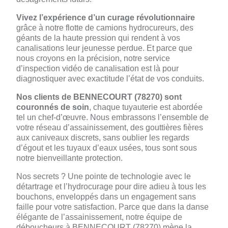
Vivez l’expérience d’un curage révolutionnaire
grâce à notre flotte de camions hydrocureurs, des
géants de la haute pression qui rendent à vos
canalisations leur jeunesse perdue. Et parce que
nous croyons en la précision, notre service
d’inspection vidéo de canalisation est là pour
diagnostiquer avec exactitude l’état de vos conduits.
Nos clients de BENNECOURT (78270) sont
couronnés de soin
, chaque tuyauterie est abordée
tel un chef-d’œuvre. Nous embrassons l’ensemble de
votre réseau d’assainissement, des gouttières fières
aux caniveaux discrets, sans oublier les regards
d’égout et les tuyaux d’eaux usées, tous sont sous
notre bienveillante protection.
Nos secrets ? Une pointe de technologie avec le
détartrage et l’hydrocurage pour dire adieu à tous les
bouchons, enveloppés dans un engagement sans
faille pour votre satisfaction. Parce que dans la danse
élégante de l’assainissement, notre équipe de
déboucheurs à BENNECOURT (78270) mène la