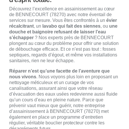
Découvrez l’excellence en assainissement au cœur
de BENNECOURT (78270) avec notre éventail de
services sur mesure. Vous êtes confrontés à un
évier
récalcitrant
, un
lavabo qui fait des siennes
, ou
une
douche et baignoire refusant de laisser l’eau
s’échapper
? Nos experts près de BENNECOURT
plongent au cœur du problème pour offrir une solution
de débouchage efficace. Et ce n’est pas tout : fosses
septiques, regards d’égout, et même vos installations
sanitaires, rien ne leur échappe.
Réparer n’est qu’une facette de l’aventure que
nous vivons
. Nous voyons plus loin en proposant un
nettoyage méticuleux et un curage de vos
canalisations, assurant ainsi que votre réseau
d’évacuation des eaux usées redevienne aussi fluide
qu’un cours d’eau en pleine nature. Parce que
prévenir vaut mieux que guérir, notre entreprise
d’assainissement à BENNECOURT (78270) met
également en place un programme d’entretien
régulier, véritable bouclier protecteur contre les
désagréments futurs.