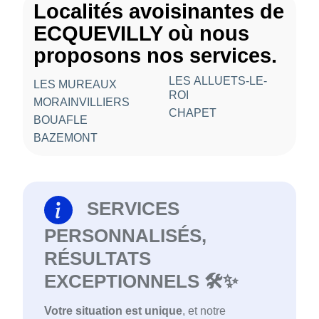
Localités avoisinantes de
ECQUEVILLY où nous
proposons nos services.
LES ALLUETS-LE-
LES MUREAUX
ROI
MORAINVILLIERS
CHAPET
BOUAFLE
BAZEMONT
SERVICES
PERSONNALISÉS,
RÉSULTATS
EXCEPTIONNELS 🛠️✨
Votre situation est unique
, et notre