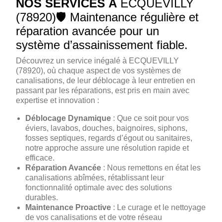
NOS SERVICES À
ECQUEVILLY
(78920)🛡️ Maintenance régulière et
réparation avancée pour un
système d’assainissement fiable.
Découvrez un service inégalé à ECQUEVILLY
(78920), où chaque aspect de vos systèmes de
canalisations, de leur déblocage à leur entretien en
passant par les réparations, est pris en main avec
expertise et innovation :
Déblocage Dynamique
: Que ce soit pour vos
éviers, lavabos, douches, baignoires, siphons,
fosses septiques, regards d’égout ou sanitaires,
notre approche assure une résolution rapide et
efficace.
Réparation Avancée
: Nous remettons en état les
canalisations abîmées, rétablissant leur
fonctionnalité optimale avec des solutions
durables.
Maintenance Proactive
: Le curage et le nettoyage
de vos canalisations et de votre réseau