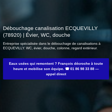
Débouchage canalisation ECQUEVILLY
(78920) | Évier, WC, douche
Entreprise spécialisée dans le débouchage de canalisations à
ECQUEVILLY. WC, évier, douche, colonne, regard extérieur.
Eaux usées qui remontent ? François décroche à toute
heure et mobilise son équipe. ☎ 01 86 98 33 88 —
appel direct