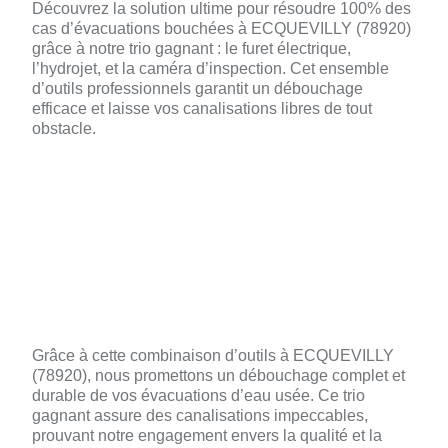
Découvrez la solution ultime pour résoudre 100% des
cas d’évacuations bouchées à ECQUEVILLY (78920)
grâce à notre trio gagnant : le furet électrique,
l’hydrojet, et la caméra d’inspection. Cet ensemble
d’outils professionnels garantit un débouchage
efficace et laisse vos canalisations libres de tout
obstacle.
🎥 Caméra d’Inspection: Diagnostic et
Confirmation
🔌 Furet Électrique: Intervention Ciblée
💦 Hydrojet: Nettoyage Complet
Grâce à cette combinaison d’outils à ECQUEVILLY
(78920), nous promettons un débouchage complet et
durable de vos évacuations d’eau usée. Ce trio
gagnant assure des canalisations impeccables,
prouvant notre engagement envers la qualité et la