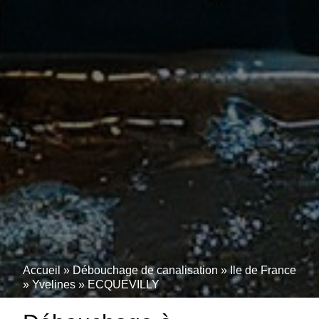
Accueil
»
Débouchage de canalisation
»
Ile de France
»
Yvelines
»
ECQUEVILLY