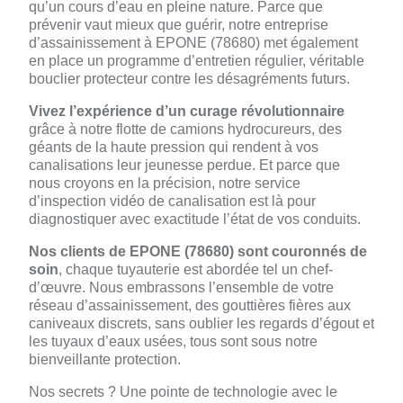
qu’un cours d’eau en pleine nature. Parce que
prévenir vaut mieux que guérir, notre entreprise
d’assainissement à EPONE (78680) met également
en place un programme d’entretien régulier, véritable
bouclier protecteur contre les désagréments futurs.
Vivez l’expérience d’un curage révolutionnaire
grâce à notre flotte de camions hydrocureurs, des
géants de la haute pression qui rendent à vos
canalisations leur jeunesse perdue. Et parce que
nous croyons en la précision, notre service
d’inspection vidéo de canalisation est là pour
diagnostiquer avec exactitude l’état de vos conduits.
Nos clients de EPONE (78680) sont couronnés de
soin
, chaque tuyauterie est abordée tel un chef-
d’œuvre. Nous embrassons l’ensemble de votre
réseau d’assainissement, des gouttières fières aux
caniveaux discrets, sans oublier les regards d’égout et
les tuyaux d’eaux usées, tous sont sous notre
bienveillante protection.
Nos secrets ? Une pointe de technologie avec le