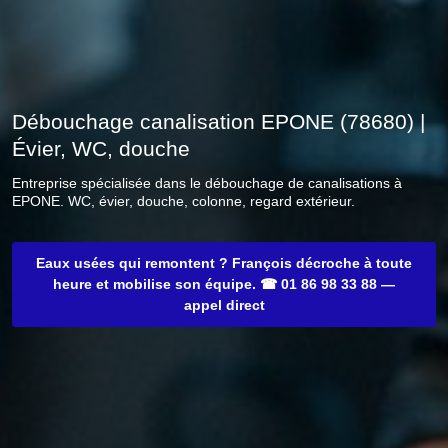
Débouchage canalisation EPONE (78680) |
Évier, WC, douche
Entreprise spécialisée dans le débouchage de canalisations à
EPONE. WC, évier, douche, colonne, regard extérieur.
Eaux usées qui remontent ? François décroche à toute
heure et mobilise son équipe. ☎ 01 86 98 33 88 —
appel direct