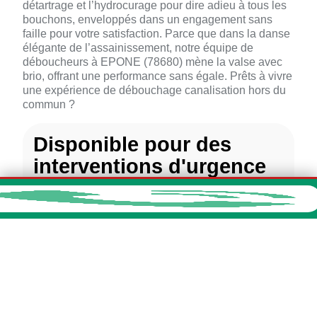
détartrage et l’hydrocurage pour dire adieu à tous les
bouchons, enveloppés dans un engagement sans
faille pour votre satisfaction. Parce que dans la danse
élégante de l’assainissement, notre équipe de
déboucheurs à EPONE (78680) mène la valse avec
brio, offrant une performance sans égale. Prêts à vivre
une expérience de débouchage canalisation hors du
commun ?
Disponible pour des
interventions d'urgence
dans toutes les villes,
majeures ou non, avec
une réactivité maximale
de 2 heures.
CHATOU
VERSAILLES
LE CHESNAY
SARTROUVILLE
TRAPPES