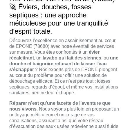
🚀 Éviers, douches, fosses
septiques : une approche
méticuleuse pour une tranquillité
d’esprit totale.
Découvrez l’excellence en assainissement au cœur
de EPONE (78680) avec notre éventail de services
sur mesure. Vous êtes confrontés à un
évier
récalcitrant
, un
lavabo qui fait des siennes
, ou
une
douche et baignoire refusant de laisser l’eau
s’échapper
? Nos experts près de EPONE plongent
au cœur du problème pour offrir une solution de
débouchage efficace. Et ce n’est pas tout : fosses
septiques, regards d’égout, et même vos installations
sanitaires, rien ne leur échappe.
Réparer n’est qu’une facette de l’aventure que
nous vivons
. Nous voyons plus loin en proposant un
nettoyage méticuleux et un curage de vos
canalisations, assurant ainsi que votre réseau
d’évacuation des eaux usées redevienne aussi fluide