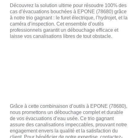
Découvrez la solution ultime pour résoudre 100% des
cas d’évacuations bouchées à EPONE (78680) grâce
à notre trio gagnant : le furet électrique, l’hydrojet, et la
caméra d’inspection. Cet ensemble d’outils
professionnels garantit un débouchage efficace et
laisse vos canalisations libres de tout obstacle.
🎥 Caméra d’Inspection: Diagnostic et
Confirmation
🔌 Furet Électrique: Intervention Ciblée
💦 Hydrojet: Nettoyage Complet
Grâce à cette combinaison d’outils à EPONE (78680),
nous promettons un débouchage complet et durable
de vos évacuations d’eau usée. Ce trio gagnant
assure des canalisations impeccables, prouvant notre
engagement envers la qualité et la satisfaction du
client. Pour bénéficier de notre expertise, contactez-