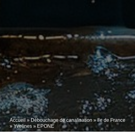
Accueil
»
Débouchage de canalisation
»
Ile de France
»
Yvelines
»
EPONE