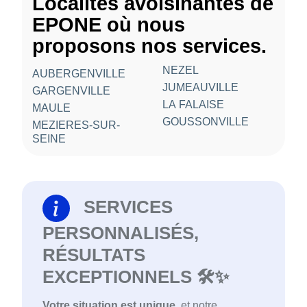
Localités avoisinantes de
EPONE où nous
proposons nos services.
NEZEL
AUBERGENVILLE
JUMEAUVILLE
GARGENVILLE
LA FALAISE
MAULE
GOUSSONVILLE
MEZIERES-SUR-
SEINE
SERVICES
PERSONNALISÉS,
RÉSULTATS
EXCEPTIONNELS 🛠️✨
Votre situation est unique
, et notre