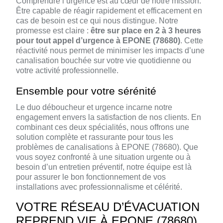
Comprendre l’urgence est au cœur de notre mission.
Être capable de réagir rapidement et efficacement en
cas de besoin est ce qui nous distingue. Notre
promesse est claire :
être sur place en 2 à 3 heures
pour tout appel d’urgence à EPONE (78680)
. Cette
réactivité nous permet de minimiser les impacts d’une
canalisation bouchée sur votre vie quotidienne ou
votre activité professionnelle.
Ensemble pour votre sérénité
Le duo déboucheur et urgence incarne notre
engagement envers la satisfaction de nos clients. En
combinant ces deux spécialités, nous offrons une
solution complète et rassurante pour tous les
problèmes de canalisations à EPONE (78680). Que
vous soyez confronté à une situation urgente ou à
besoin d’un entretien préventif, notre équipe est là
pour assurer le bon fonctionnement de vos
installations avec professionnalisme et célérité.
VOTRE RÉSEAU D’ÉVACUATION
REPREND VIE À EPONE (78680)