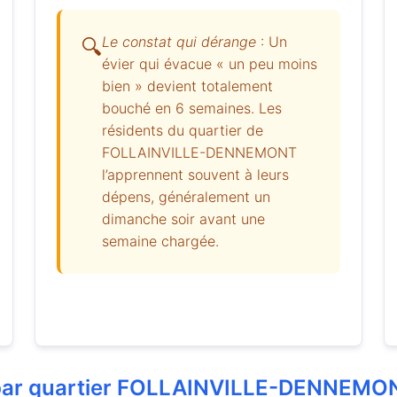
Le constat qui dérange
: Un
🔍
évier qui évacue « un peu moins
bien » devient totalement
bouché en 6 semaines. Les
résidents du quartier de
FOLLAINVILLE-DENNEMONT
l’apprennent souvent à leurs
dépens, généralement un
dimanche soir avant une
semaine chargée.
s par quartier FOLLAINVILLE-DENNEMO