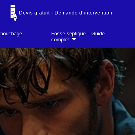
✓ Paiement CB accepté
Devis gratuit - Demande d’intervention
débouchage
Fosse septique – Guide
complet