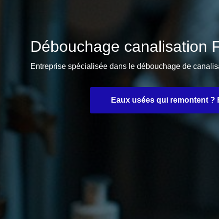
Débouchage canalisation
Entreprise spécialisée dans le débouchage de canal
Eaux usées qui remontent ? F