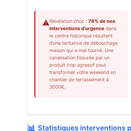
Révélation choc
:
78% de nos
⚠️
interventions d’urgence
dans
le centre historique résultent
d’une tentative de débouchage
maison qui a mal tourné. Une
canalisation fissurée par un
produit trop agressif peut
transformer votre weekend en
chantier de terrassement à
3000€.
📊
Statistiques intervention