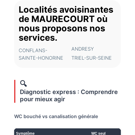
Localités avoisinantes
de MAURECOURT où
nous proposons nos
services.
ANDRESY
CONFLANS-
SAINTE-HONORINE
TRIEL-SUR-SEINE
🔍
Diagnostic express : Comprendre
pour mieux agir
WC bouché vs canalisation générale
Symptôme
WC seul