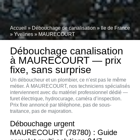
Accueil
»
Débouchage de canalisation
»
Ile de France
»
Yvelines
»
MAURECOURT
Débouchage canalisation
à MAURECOURT — prix
fixe, sans surprise
Un déboucheur et un plombier, ce n’est pas le même
métier. À MAURECOURT, nos techniciens spécialisés
interviennent avec du matériel professionnel dédié —
furet électrique, hydrocurage, caméra d’inspection.
Prix fixe annoncé par téléphone, pas de sous-
traitance, pas de majoration.
Débouchage urgent
MAURECOURT (78780) : Guide