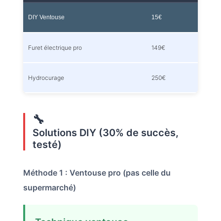
DIY Ventouse
15€
Furet électrique pro
149€
Hydrocurage
250€
🔧
Solutions DIY (30% de succès,
testé)
Méthode 1 : Ventouse pro (pas celle du
supermarché)