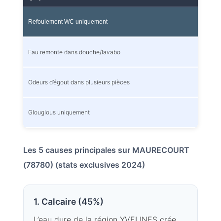
Refoulement WC uniquement
✓
Eau remonte dans douche/lavabo
Odeurs d’égout dans plusieurs pièces
Glouglous uniquement
✓
Les 5 causes principales sur MAURECOURT
(78780) (stats exclusives 2024)
1. Calcaire (45%)
L’eau dure de la région YVELINES crée