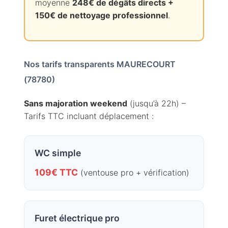
moyenne
248€ de dégâts directs +
150€ de nettoyage professionnel
.
Nos tarifs transparents MAURECOURT
(78780)
Sans majoration weekend
(jusqu’à 22h) –
Tarifs TTC incluant déplacement :
WC simple
109€ TTC
(ventouse pro + vérification)
Furet électrique pro