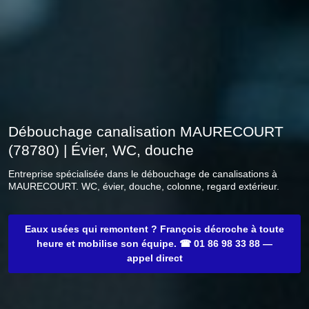
Débouchage canalisation MAURECOURT
(78780) | Évier, WC, douche
Entreprise spécialisée dans le débouchage de canalisations à
MAURECOURT. WC, évier, douche, colonne, regard extérieur.
Eaux usées qui remontent ? François décroche à toute
heure et mobilise son équipe. ☎ 01 86 98 33 88 —
appel direct