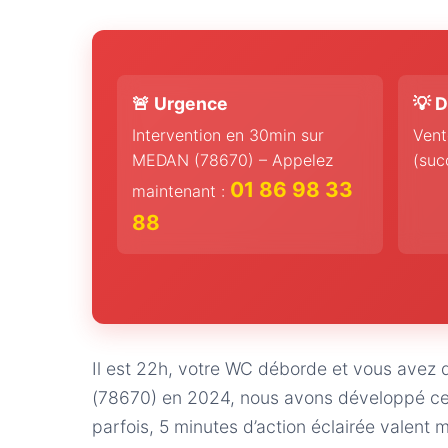
🚨 Urgence
💡 D
Intervention en 30min sur
Vent
MEDAN (78670) – Appelez
(suc
01 86 98 33
maintenant :
88
Il est 22h, votre WC déborde et vous avez 
(78670) en 2024, nous avons développé cet
parfois, 5 minutes d’action éclairée valent