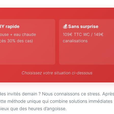
IY rapide
💰 Sans surprise
ouse + eau chaude
109€ TTC WC / 149€
cès 30% des cas)
canalisations
Choisissez votre situation ci-dessous
des invités demain ? Nous connaissons ce stress. Aprè
te méthode unique qui combine solutions immédiates DI
 mieux que des heures d’angoisse.