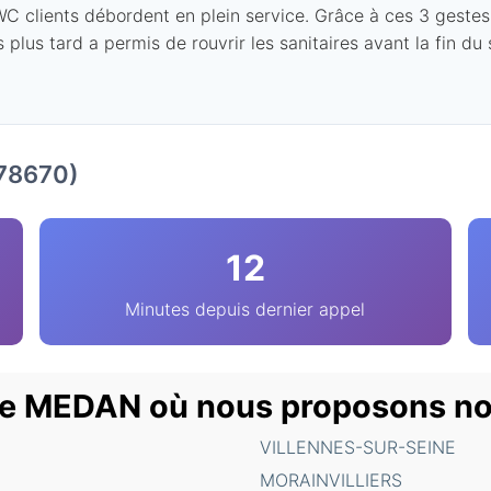
 clients débordent en plein service. Grâce à ces 3 gestes, il
 plus tard a permis de rouvrir les sanitaires avant la fin du
(78670)
12
Minutes depuis dernier appel
 de MEDAN où nous proposons no
VILLENNES-SUR-SEINE
MORAINVILLIERS