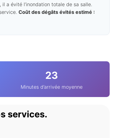
 a évité l’inondation totale de sa salle.
 service.
Coût des dégâts évités estimé :
23
Minutes d’arrivée moyenne
s services.