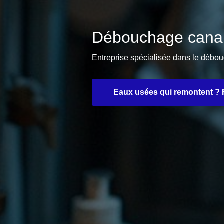
Débouchage canal
Entreprise spécialisée dans le débo
Eaux usées qui remontent ? F