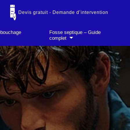
✓ Paiement CB accepté
Devis gratuit - Demande d’intervention
débouchage
Fosse septique – Guide
complet