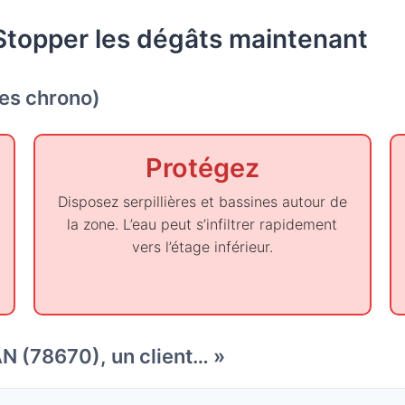
Stopper les dégâts maintenant
tes chrono)
Protégez
Disposez serpillières et bassines autour de
la zone. L’eau peut s’infiltrer rapidement
vers l’étage inférieur.
N (78670), un client… »