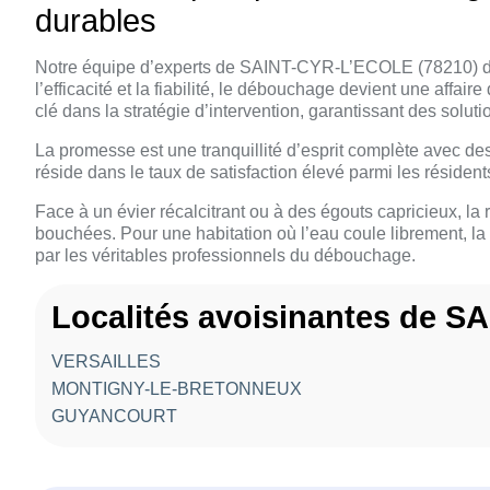
durables
Notre équipe d’experts de SAINT-CYR-L’ECOLE (78210) dé
l’efficacité et la fiabilité, le débouchage devient une affa
clé dans la stratégie d’intervention, garantissant des solu
La promesse est une tranquillité d’esprit complète avec d
réside dans le taux de satisfaction élevé parmi les résiden
Face à un évier récalcitrant ou à des égouts capricieux, la 
bouchées. Pour une habitation où l’eau coule librement, l
par les véritables professionnels du débouchage.
Localités avoisinantes de 
VERSAILLES
MONTIGNY-LE-BRETONNEUX
GUYANCOURT