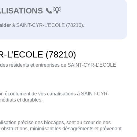
ISATIONS 📞💡
aider
à SAINT-CYR-L’ECOLE (78210).
YR-L’ECOLE (78210)
s des résidents et entreprises de SAINT-CYR-L’ECOLE
 bon écoulement de vos canalisations à SAINT-CYR-
médiats et durables.
alisation précise des blocages, sont au cœur de nos
 obstructions, minimisant les désagréments et prévenant