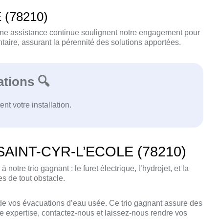
 (78210)
t une assistance continue soulignent notre engagement pour
aire, assurant la pérennité des solutions apportées.
tions 🔍
t votre installation.
 à SAINT-CYR-L’ECOLE (78210)
 trio gagnant : le furet électrique, l’hydrojet, et la
s de tout obstacle.
e vos évacuations d’eau usée. Ce trio gagnant assure des
re expertise, contactez-nous et laissez-nous rendre vos