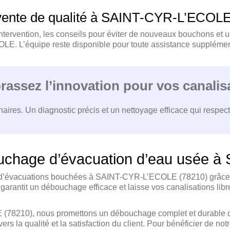
vente de qualité à SAINT-CYR-L’ECOLE
st-intervention, les conseils pour éviter de nouveaux bouchons e
OLE. L’équipe reste disponible pour toute assistance supplément
ssez l’innovation pour vos canalisa
res. Un diagnostic précis et un nettoyage efficace qui respecten
bouchage d’évacuation d’eau usée
’évacuations bouchées à SAINT-CYR-L’ECOLE (78210) grâce à notre
arantit un débouchage efficace et laisse vos canalisations libre
(78210), nous promettons un débouchage complet et durable d
 la qualité et la satisfaction du client. Pour bénéficier de not