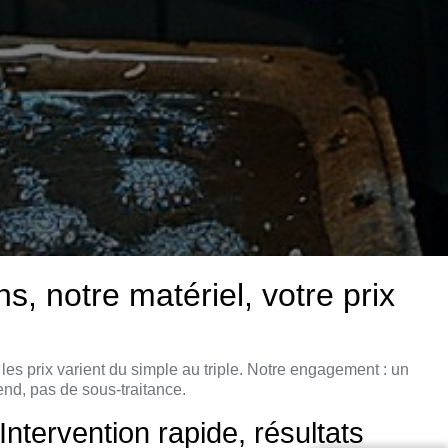
 notre matériel, votre prix
s prix varient du simple au triple. Notre engagement : un
nd, pas de sous-traitance.
ervention rapide, résultats