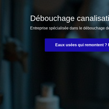
Débouchage canalisat
Entreprise spécialisée dans le débouchage d
Eaux usées qui remontent ? F