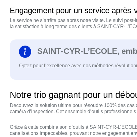
Engagement pour un service après-
Le service ne s’arrête pas après notre visite. Le suivi po
la satisfaction à long terme des clients à SAINT-CYR-L’EC
SAINT-CYR-L’ECOLE, embra
Optez pour l’excellence avec nos méthodes révolutionnai
Notre trio gagnant pour un dé
Découvrez la solution ultime pour résoudre 100% des cas d
caméra d’inspection. Cet ensemble d’outils professionnels g
Grâce à cette combinaison d’outils à SAINT-CYR-L’ECOLE 
canalisations impeccables, prouvant notre engagement envers