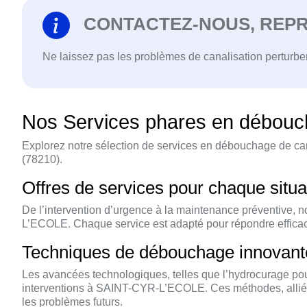
CONTACTEZ-NOUS, REPR
Ne laissez pas les problèmes de canalisation perturber 
Nos Services phares en débouc
Explorez notre sélection de services en débouchage de c
(78210).
Offres de services pour chaque si
De l’intervention d’urgence à la maintenance préventive,
L’ECOLE. Chaque service est adapté pour répondre efficace
Techniques de débouchage innovan
Les avancées technologiques, telles que l’hydrocurage pou
interventions à SAINT-CYR-L’ECOLE. Ces méthodes, alliées 
les problèmes futurs.