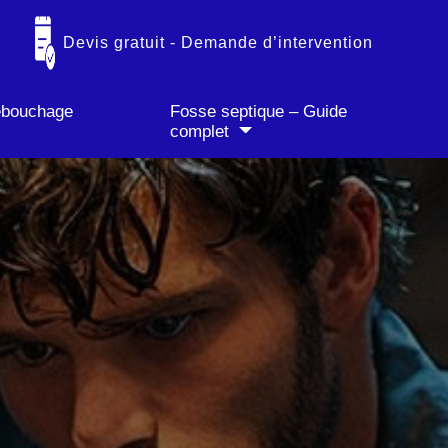
✓ Paiement CB accepté
Devis gratuit - Demande d’intervention
débouchage
Fosse septique – Guide
complet