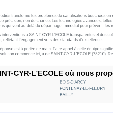
diés transforme les problèmes de canalisations bouchées en s
ire de précision, non de chance. Les technologies avancées, telles
tions qui vont au-delà du dépannage immédiat pour prévenir les r
es interventions à SAINT-CYR-L’ECOLE transparentes et des coût
ts, reflétant l’engagement vers des standards d’excellence.
réponse est à portée de main. Faire appel à cette équipe signifie 
a solution commence ici, à de SAINT-CYR-L’ECOLE (78210). Retro
SAINT-CYR-L'ECOLE où nous prop
BOIS-D'ARCY
FONTENAY-LE-FLEURY
BAILLY