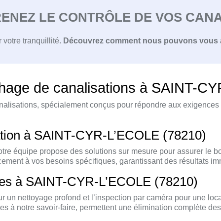
ENEZ LE CONTRÔLE DE VOS CANAL
votre tranquillité.
Découvrez comment nous pouvons vous 
hage de canalisations à SAINT-C
analisations, spécialement conçus pour répondre aux exigence
tuation à SAINT-CYR-L’ECOLE (78210)
 notre équipe propose des solutions sur mesure pour assurer le
ment à vos besoins spécifiques, garantissant des résultats im
tes à SAINT-CYR-L’ECOLE (78210)
r un nettoyage profond et l’inspection par caméra pour une loc
à notre savoir-faire, permettent une élimination complète des