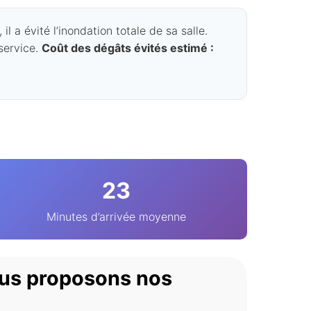
 a évité l’inondation totale de sa salle.
 service.
Coût des dégâts évités estimé :
23
Minutes d’arrivée moyenne
ous proposons nos