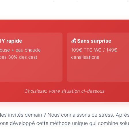
IY rapide
💰 Sans surprise
ouse + eau chaude
109€ TTC WC / 149€
cès 30% des cas)
canalisations
Choisissez votre situation ci-dessous
des invités demain ? Nous connaissons ce stress. Aprè
ons développé cette méthode unique qui combine solut