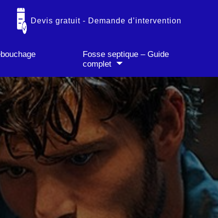
✓ Paiement CB accepté
Devis gratuit - Demande d’intervention
débouchage
Fosse septique – Guide
complet