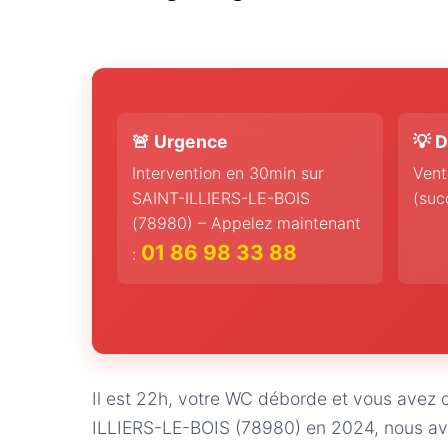
🚨 Urgence
💡 D
Intervention en 30min sur
Vent
SAINT-ILLIERS-LE-BOIS
(suc
(78980) – Appelez maintenant
01 86 98 33 88
:
Il est 22h, votre WC déborde et vous avez 
ILLIERS-LE-BOIS (78980) en 2024, nous av