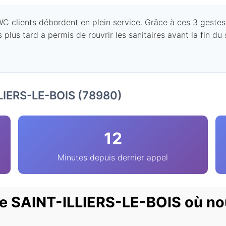
 clients débordent en plein service. Grâce à ces 3 gestes, il
 plus tard a permis de rouvrir les sanitaires avant la fin du
LLIERS-LE-BOIS (78980)
12
Minutes depuis dernier appel
 de SAINT-ILLIERS-LE-BOIS où n