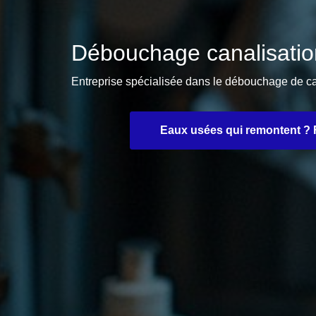
Débouchage canalisatio
Entreprise spécialisée dans le débouchage de ca
Eaux usées qui remontent ? F